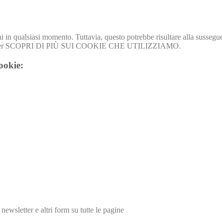
 in qualsiasi momento. Tuttavia, questo potrebbe risultare alla sussegue
uo browser SCOPRI DI PIÙ SUI COOKIE CHE UTILIZZIAMO.
cookie:
newsletter e altri form su tutte le pagine