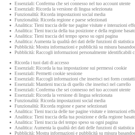
Essenziali: Conferma che sei connesso nel tuo account utente
Essenziali: Ricorda la versione di lingua selezionata
Funzionalità: Ricorda impostazioni social media
Funzionalità: Ricorda regione e paese selezionati
Analitica: Tieni traccia delle tue pagine visitate e interazioni eff
Analitica: Tieni traccia della tua posizione e della regione basa
Analitica: Tieni traccia del tempo speso su ogni pagina
Analitica: Aumenta la qualità dei dati delle funzioni di statistica
Pubblicità: Mostra informazioni e pubblicità su misura basandoci
Pubblicità: Raccogli informazioni personalmente identificabili
Ricorda i tuoi dati di accesso
Essenziali: Ricorda la tua impostazione sui permessi cookie
Essenziali: Permetti cookie sessione
Essenziali: Raccogli informazioni che inserisci nei form contatti 
Essenziali: Mantieni traccia di quello che inserisci nel carrello
Essenziali: Conferma che sei connesso nel tuo account utente
Essenziali: Ricorda la versione di lingua selezionata
Funzionalità: Ricorda impostazioni social media
Funzionalità: Ricorda regione e paese selezionati
Analitica: Tieni traccia delle tue pagine visitate e interazioni eff
Analitica: Tieni traccia della tua posizione e della regione basa
Analitica: Tieni traccia del tempo speso su ogni pagina
Analitica: Aumenta la qualità dei dati delle funzioni di statistica
Pubblicità: Mostra informazioni e pubblicità su misura basandoci