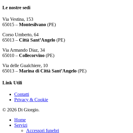
Le nostre sedi
Via Vestina, 153
65015 –
Montesilvano
(PE)
Corso Umberto, 64
65013 –
Città Sant’Angelo
(PE)
Via Armando Diaz, 34
65010 –
Collecorvino
(PE)
Via delle Gualchiere, 10
65013 –
Marina di
Città Sant’Angelo
(PE)
Link Utili
Contatti
Privacy & Cookie
© 2026 Di Giorgio.
Close
Home
Menu
Servizi
Accessori funebri