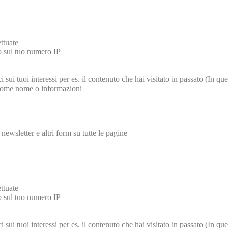
ettuate
to sul tuo numero IP
 sui tuoi interessi per es. il contenuto che hai visitato in passato (In 
 come nome o informazioni
newsletter e altri form su tutte le pagine
ettuate
to sul tuo numero IP
 sui tuoi interessi per es. il contenuto che hai visitato in passato (In 