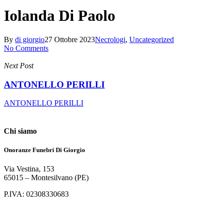
Iolanda Di Paolo
By
di giorgio
27 Ottobre 2023
Necrologi
,
Uncategorized
No Comments
Next Post
ANTONELLO PERILLI
ANTONELLO PERILLI
Chi siamo
Onoranze Funebri Di Giorgio
Via Vestina, 153
65015 – Montesilvano (PE)
P.IVA: 02308330683